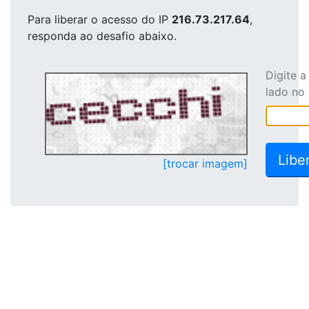
Para liberar o acesso
do IP
216.73.217.64
,
responda ao desafio abaixo.
Digite 
lado no
[trocar imagem]