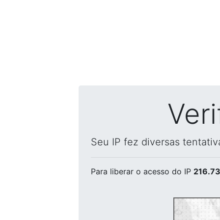
Ver
Seu IP fez diversas tentati
Para liberar o acesso
do IP
216.73