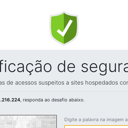
ificação de segur
vas de acessos suspeitos a sites hospedados co
.216.224
, responda ao desafio abaixo.
Digite a palavra na imagem 