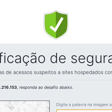
ificação de segur
vas de acessos suspeitos a sites hospedados co
.216.153
, responda ao desafio abaixo.
Digite a palavra na imagem 