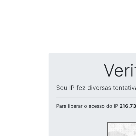
Ver
Seu IP fez diversas tentati
Para liberar o acesso
do IP
216.73