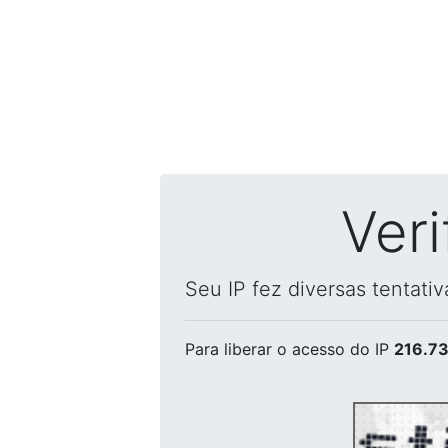
Ver
Seu IP fez diversas tentati
Para liberar o acesso
do IP
216.73