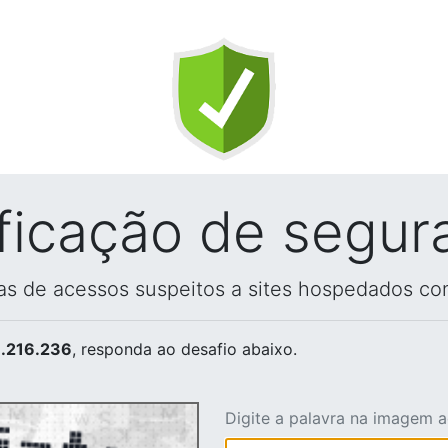
ificação de segur
vas de acessos suspeitos a sites hospedados co
.216.236
, responda ao desafio abaixo.
Digite a palavra na imagem 