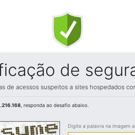
ificação de segur
vas de acessos suspeitos a sites hospedados co
.216.168
, responda ao desafio abaixo.
Digite a palavra na imagem 