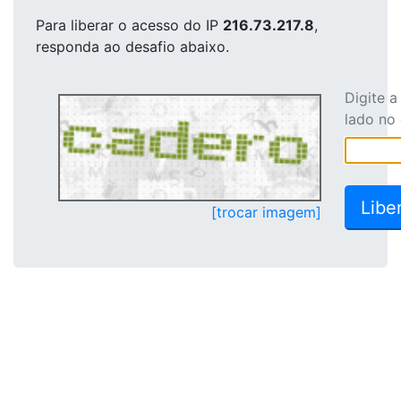
Para liberar o acesso
do IP
216.73.217.8
,
responda ao desafio abaixo.
Digite 
lado no
[trocar imagem]