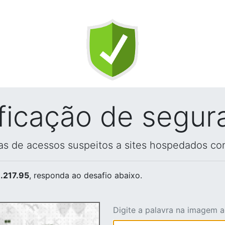
ificação de segur
vas de acessos suspeitos a sites hospedados co
.217.95
, responda ao desafio abaixo.
Digite a palavra na imagem 