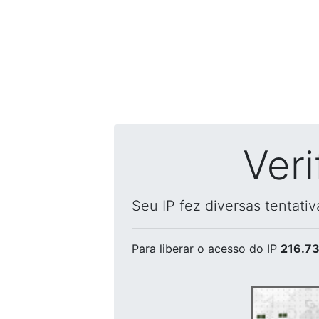
Ver
Seu IP fez diversas tentati
Para liberar o acesso
do IP
216.73