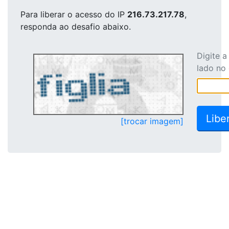
Para liberar o acesso
do IP
216.73.217.78
,
responda ao desafio abaixo.
Digite 
lado no
[trocar imagem]