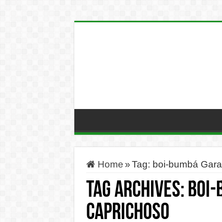
Home
»
Tag:
boi-bumbá Gara
Tag Archives:
boi-
Caprichoso