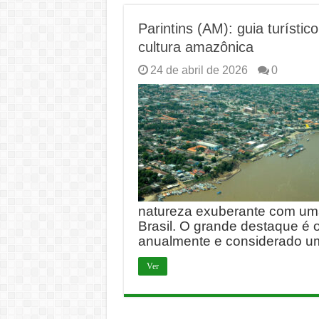
Parintins (AM): guia turístic
cultura amazônica
24 de abril de 2026
0
natureza exuberante com uma
Brasil. O grande destaque é o 
anualmente e considerado u
Ver