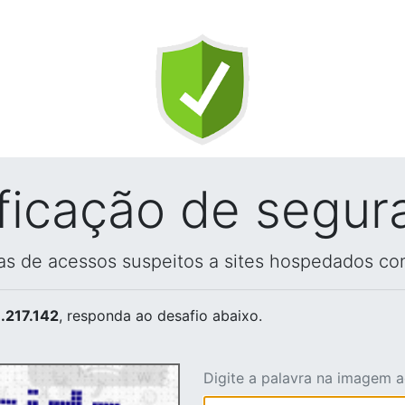
ificação de segur
vas de acessos suspeitos a sites hospedados co
.217.142
, responda ao desafio abaixo.
Digite a palavra na imagem 