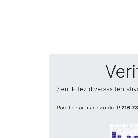
Ver
Seu IP fez diversas tentati
Para liberar o acesso
do IP
216.73