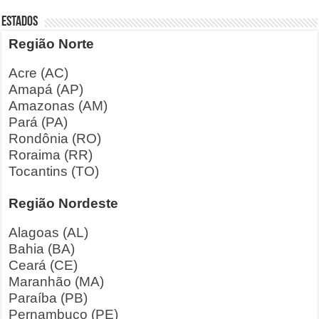
ESTADOS
Região Norte
Acre (AC)
Amapá (AP)
Amazonas (AM)
Pará (PA)
Rondônia (RO)
Roraima (RR)
Tocantins (TO)
Região Nordeste
Alagoas (AL)
Bahia (BA)
Ceará (CE)
Maranhão (MA)
Paraíba (PB)
Pernambuco (PE)