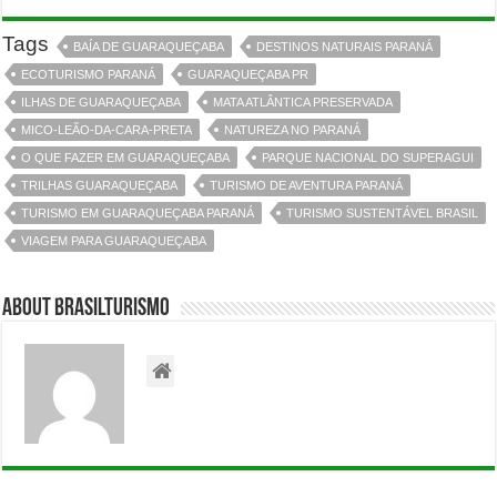
Tags
BAÍA DE GUARAQUEÇABA
DESTINOS NATURAIS PARANÁ
ECOTURISMO PARANÁ
GUARAQUEÇABA PR
ILHAS DE GUARAQUEÇABA
MATA ATLÂNTICA PRESERVADA
MICO-LEÃO-DA-CARA-PRETA
NATUREZA NO PARANÁ
O QUE FAZER EM GUARAQUEÇABA
PARQUE NACIONAL DO SUPERAGUI
TRILHAS GUARAQUEÇABA
TURISMO DE AVENTURA PARANÁ
TURISMO EM GUARAQUEÇABA PARANÁ
TURISMO SUSTENTÁVEL BRASIL
VIAGEM PARA GUARAQUEÇABA
About BrasilTurismo