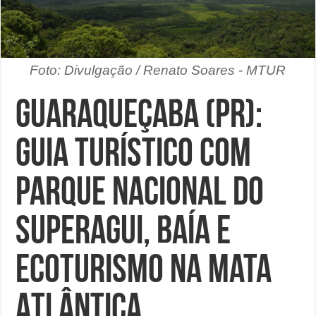
Foto: Divulgação / Renato Soares - MTUR
Guaraqueçaba (PR):
guia turístico com
Parque Nacional do
Superagui, baía e
ecoturismo na Mata
Atlântica