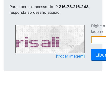
Para liberar o acesso
do IP
216.73.216.243
,
responda ao desafio abaixo.
Digite 
lado no
[trocar imagem]