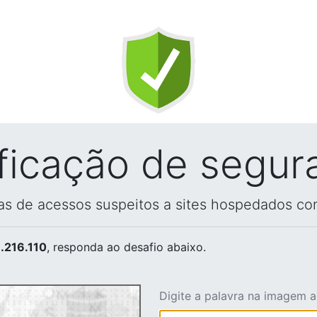
ificação de segur
vas de acessos suspeitos a sites hospedados co
.216.110
, responda ao desafio abaixo.
Digite a palavra na imagem 