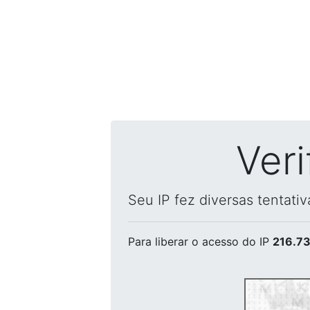
Ver
Seu IP fez diversas tentati
Para liberar o acesso
do IP
216.73