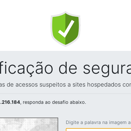
ificação de segur
vas de acessos suspeitos a sites hospedados co
.216.184
, responda ao desafio abaixo.
Digite a palavra na imagem 