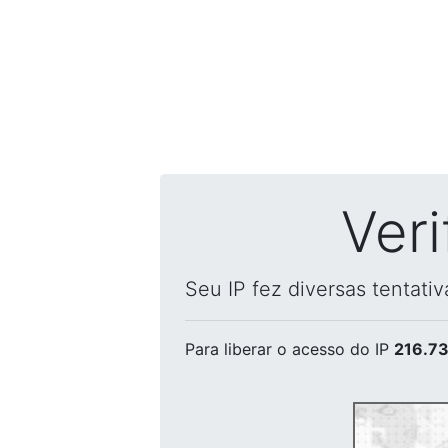
Ver
Seu IP fez diversas tentati
Para liberar o acesso
do IP
216.73